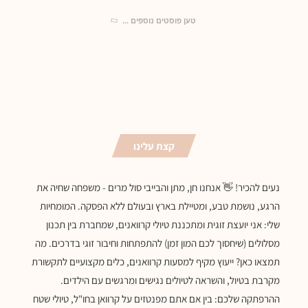
טען פוסטים נוספים
קצת עלינו
נעים להכיר! 👋 אנחנו חן, מתן והבייבי סול מרים - משפחה שחיה את
הרגע, נושמת טבע, ומטיילת בארץ ובעולם ללא הפסקה. המומחיות
שלי: אני יועצת זוגית ומתכננת טיולי קרוואנים, שמחברת בין תכנון
מסלולים (שיחסוך לכם המון זמן) להתפתחות וחיבור זוגי בדרכים. מה
תמצאו כאן? ייעוץ מקיף למסעות קרוואנים, כלים מקצועיים לתקשורת
מקרבת בטיול, והשראה לטיולים נגישים ומרגשים עם הילדים.
ההרפתקה שלכם: בין אם אתם מפנטזים על קרוואן בחו"ל, טיולי שטח