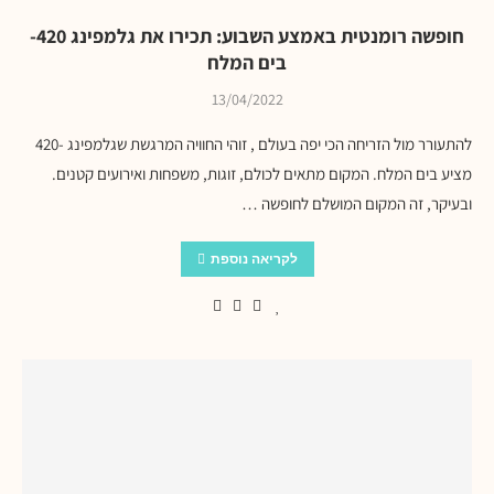
חופשה רומנטית באמצע השבוע: תכירו את גלמפינג 420-
בים המלח
13/04/2022
להתעורר מול הזריחה הכי יפה בעולם ​​, זוהי החוויה המרגשת שגלמפינג -420
מציע בים המלח. המקום מתאים לכולם, זוגות, משפחות ואירועים קטנים.
ובעיקר, זה המקום המושלם לחופשה …
לקריאה נוספת