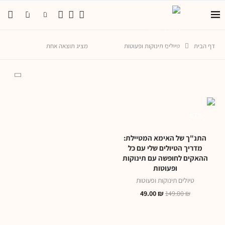
0
0
דף הבית
טיולים תינוקות ופעוטות
מציג תוצאה אחת
-67%
התנ"ך של האימא המטיילת:
מדריך הטיולים שלי עם כל
ההאקים לחופשה עם תינוקות
ופעוטות
טיולים תינוקות ופעוטות
49.00
₪
149.00
₪