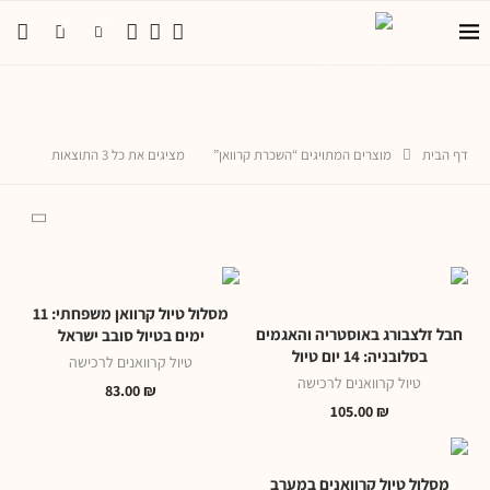
0
0
דף הבית
מוצרים המתויגים “השכרת קרוואן”
מציגים את כל ⁦3⁩ התוצאות
מסלול טיול קרוואן משפחתי: 11
חבל זלצבורג באוסטריה והאגמים
ימים בטיול סובב ישראל
בסלובניה: 14 יום טיול
טיול קרוואנים לרכישה
טיול קרוואנים לרכישה
83.00
₪
105.00
₪
מסלול טיול קרוואנים במערב