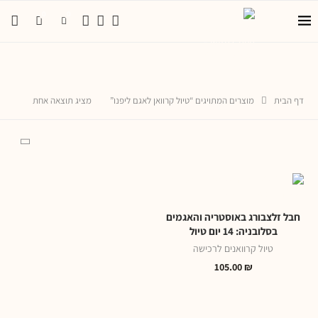
0
0
דף הבית
מוצרים המתויגים “טיול קרוואן לאגם ליפנו”
מציג תוצאה אחת
חבל זלצבורג באוסטריה והאגמים
בסלובניה: 14 יום טיול
טיול קרוואנים לרכישה
105.00
₪