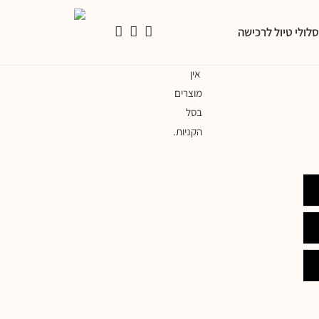
0
0
לולי טיול לרכישה
אין
מוצרים
בסל
הקניות.