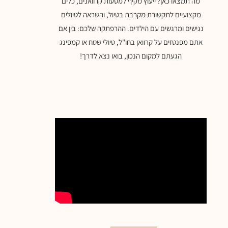
מה תמצאו כאן? ייעוץ מקיף למסעות קרוואנים, כלים
מקצועיים לתקשורת מקרבת בטיול, והשראה לטיולים
נגישים ומרגשים עם הילדים. ההרפתקה שלכם: בין אם
אתם מפנטזים על קרוואן בחו"ל, טיולי שטח או קמפינג
הגעתם למקום הנכון, בואו נצא לדרך!