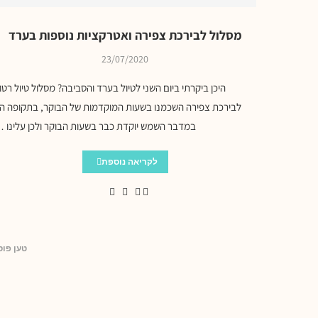
מסלול לבירכת צפירה ואטרקציות נוספות בערד
23/07/2020
היכן ביקרתי ביום השני לטיול בערד והסביבה? מסלול טיול רטו
לבירכת צפירה השכמנו בשעות המוקדמות של הבוקר, בתקופה הז
במדבר השמש יוקדת כבר בשעות הבוקר ולכן עלינו 
לקריאה נוספת
טען פוס