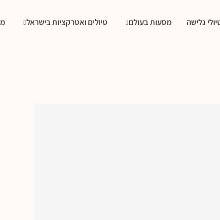
יולי גלישה
מסעות בעולם
טיולים ואטרקציות בישראל
מס
קציות בערד