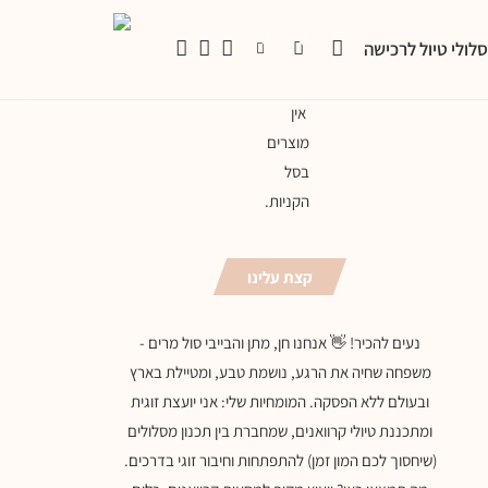
0
0
לולי טיול לרכישה
אין
מוצרים
בסל
הקניות.
קצת עלינו
נעים להכיר! 👋 אנחנו חן, מתן והבייבי סול מרים -
משפחה שחיה את הרגע, נושמת טבע, ומטיילת בארץ
ובעולם ללא הפסקה. המומחיות שלי: אני יועצת זוגית
ומתכננת טיולי קרוואנים, שמחברת בין תכנון מסלולים
(שיחסוך לכם המון זמן) להתפתחות וחיבור זוגי בדרכים.