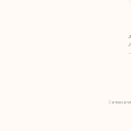
,
,
…
טים נוספים