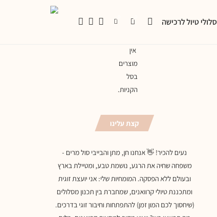
0
0
לולי טיול לרכישה
אין
מוצרים
בסל
הקניות.
קצת עלינו
נעים להכיר! 👋 אנחנו חן, מתן והבייבי סול מרים -
משפחה שחיה את הרגע, נושמת טבע, ומטיילת בארץ
ובעולם ללא הפסקה. המומחיות שלי: אני יועצת זוגית
ומתכננת טיולי קרוואנים, שמחברת בין תכנון מסלולים
(שיחסוך לכם המון זמן) להתפתחות וחיבור זוגי בדרכים.