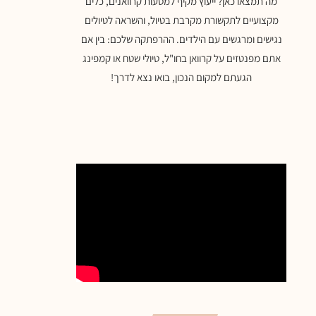
מה תמצאו כאן? ייעוץ מקיף למסעות קרוואנים, כלים
מקצועיים לתקשורת מקרבת בטיול, והשראה לטיולים
נגישים ומרגשים עם הילדים. ההרפתקה שלכם: בין אם
אתם מפנטזים על קרוואן בחו"ל, טיולי שטח או קמפינג
הגעתם למקום הנכון, בואו נצא לדרך!