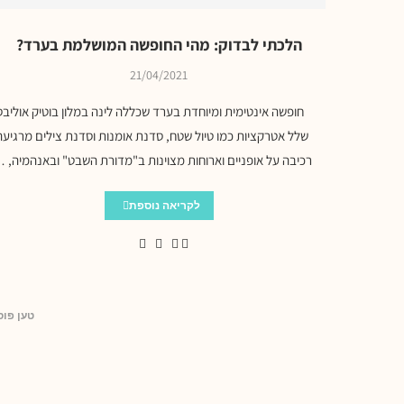
הלכתי לבדוק: מהי החופשה המושלמת בערד?
21/04/2021
חופשה אינטימית ומיוחדת בערד שכללה לינה במלון בוטיק אוליבס
שלל אטרקציות כמו טיול שטח, סדנת אומנות וסדנת צילים מרגיעה
רכיבה על אופניים וארוחות מצוינות ב"מדורת השבט" ובאנהמיה, 
לקריאה נוספת
טען פוס