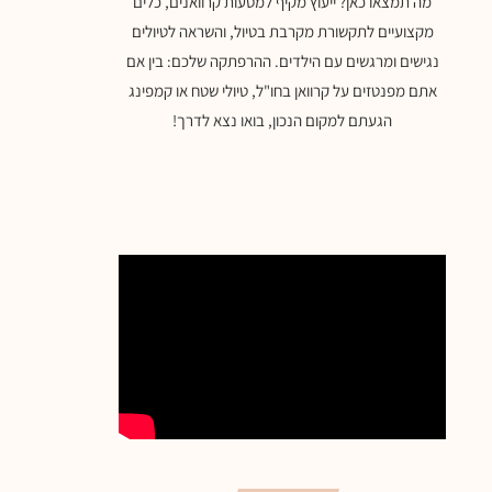
מה תמצאו כאן? ייעוץ מקיף למסעות קרוואנים, כלים
מקצועיים לתקשורת מקרבת בטיול, והשראה לטיולים
נגישים ומרגשים עם הילדים. ההרפתקה שלכם: בין אם
אתם מפנטזים על קרוואן בחו"ל, טיולי שטח או קמפינג
הגעתם למקום הנכון, בואו נצא לדרך!