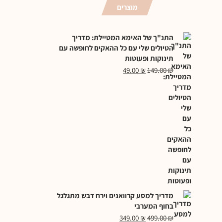
מוצרים
התנ"ך של האימא המטיילת: מדריך
הטיולים שלי עם כל ההאקים לחופשה עם
תינוקות ופעוטות
49.00
₪
149.00
₪
מדריך למסע קרוואנים וירח דבש מתגלגל
בחוף המערבי
349.00
₪
499.00
₪