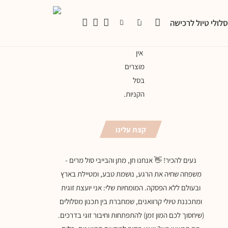
0
0
לולי טיול לרכישה
אין
מוצרים
בסל
הקניות.
קצת עלינו
נעים להכיר! 👋 אנחנו חן, מתן והבייבי סול מרים -
משפחה שחיה את הרגע, נושמת טבע, ומטיילת בארץ
ובעולם ללא הפסקה. המומחיות שלי: אני יועצת זוגית
ומתכננת טיולי קרוואנים, שמחברת בין תכנון מסלולים
(שיחסוך לכם המון זמן) להתפתחות וחיבור זוגי בדרכים.