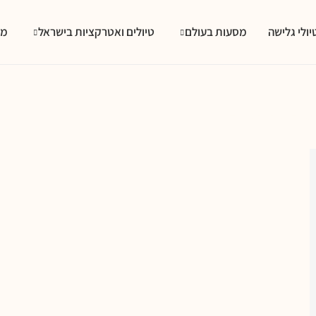
יולי גלישה
מסעות בעולם
טיולים ואטרקציות בישראל
מס
שה עם תינוק