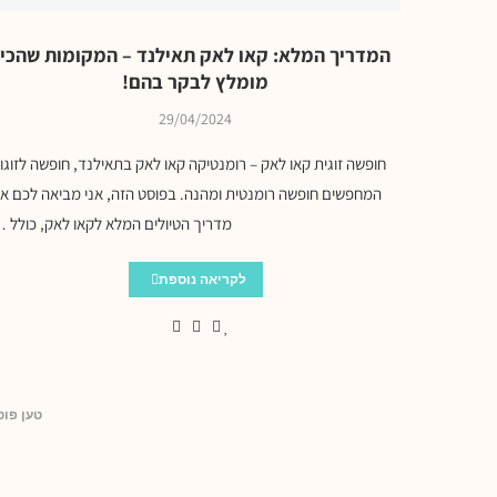
המדריך המלא: קאו לאק תאילנד – המקומות שהכי
מומלץ לבקר בהם!
29/04/2024
חופשה זוגית קאו לאק – רומנטיקה קאו לאק בתאילנד, חופשה לזוגו
המחפשים חופשה רומנטית ומהנה. בפוסט הזה, אני מביאה לכם א
מדריך הטיולים המלא לקאו לאק, כולל 
לקריאה נוספת
טען פוס