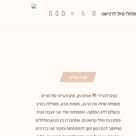
0
0
לולי טיול לרכישה
קצת עלינו
נעים להכיר! 👋 אנחנו חן, מתן והבייבי סול מרים -
משפחה שחיה את הרגע, נושמת טבע, ומטיילת בארץ
ובעולם ללא הפסקה. המומחיות שלי: אני יועצת זוגית
ומתכננת טיולי קרוואנים, שמחברת בין תכנון מסלולים
(שיחסוך לכם המון זמן) להתפתחות וחיבור זוגי בדרכים.