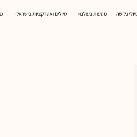
יולי גלישה
מסעות בעולם
טיולים ואטרקציות בישראל
מס
לים מאורגנים