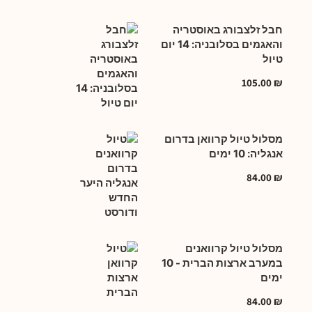
חבל זלצבורג באוסטריה
והאגמים בסלובניה: 14 יום
טיול
105.00
₪
מסלול טיול קרוואן בדרום
אנגליה: 10 ימים
84.00
₪
מסלול טיול קרוואנים
במערב ארצות הברית - 10
ימים
84.00
₪