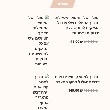
מוצרים
התנ"ך של האימא המטיילת:
מדריך הטיולים שלי עם כל
ההאקים לחופשה עם
תינוקות ופעוטות
49.00
₪
149.00
₪
מדריך למסע קרוואנים וירח
דבש מתגלגל בחוף המערבי
349.00
₪
499.00
₪