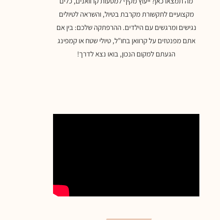
מה תמצאו כאן? ייעוץ מקיף למסעות קרוואנים, כלים
מקצועיים לתקשורת מקרבת בטיול, והשראה לטיולים
נגישים ומרגשים עם הילדים. ההרפתקה שלכם: בין אם
אתם מפנטזים על קרוואן בחו"ל, טיולי שטח או קמפינג
הגעתם למקום הנכון, בואו נצא לדרך!