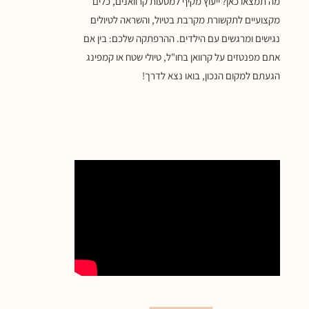
מה תמצאו כאן? ייעוץ מקיף למסעות קרוואנים, כלים
מקצועיים לתקשורת מקרבת בטיול, והשראה לטיולים
נגישים ומרגשים עם הילדים. ההרפתקה שלכם: בין אם
אתם מפנטזים על קרוואן בחו"ל, טיולי שטח או קמפינג
הגעתם למקום הנכון, בואו נצא לדרך!