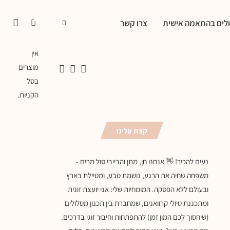
0
0
ולים בהתאמה אישית
צרו קשר
אין
מוצרים
בסל
הקניות.
קצת עלינו
נעים להכיר! 👋 אנחנו חן, מתן והבייבי סול מרים -
משפחה שחיה את הרגע, נושמת טבע, ומטיילת בארץ
ובעולם ללא הפסקה. המומחיות שלי: אני יועצת זוגית
ומתכננת טיולי קרוואנים, שמחברת בין תכנון מסלולים
(שיחסוך לכם המון זמן) להתפתחות וחיבור זוגי בדרכים.