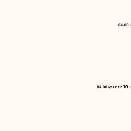
84.00
ם
₪
84.00