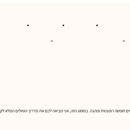
סעות בעולם
טיולי גלישה
טיול בקרוואן
טיולים בהתא
ים חופשה רומנטית ומהנה. בפוסט הזה, אני מביאה לכם את מדריך הטיולים המלא לק