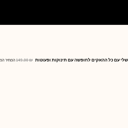
שלי עם כל ההאקים לחופשה עם תינוקות ופעוטות
₪
149.00
המחיר המקורי ה