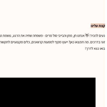
טען פוסטים נוספים
קצת עלינו
נעים להכיר! 👋 אנחנו חן, מתן והבייבי סול מרים - משפחה שחיה את הרגע, נושמת טב
זוגי בדרכים. מה תמצאו כאן? ייעוץ מקיף למסעות קרוואנים, כלים מקצועיים לתקשו
בואו נצא לדרך!