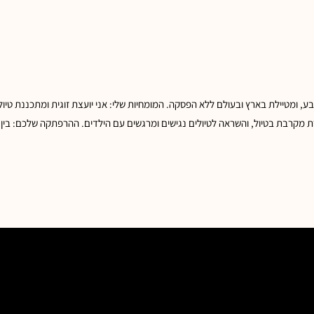
ע, ומטיילת בארץ ובעולם ללא הפסקה. המומחיות שלי: אני יועצת זוגית ומתכננת טיולי
רת מקרבת בטיול, והשראה לטיולים נגישים ומרגשים עם הילדים. ההרפתקה שלכם: בין 