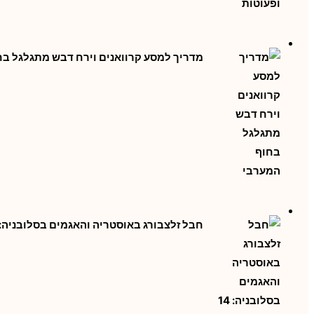
מדריך למסע קרוואנים וירח דבש מתגלגל ב
חבל זלצבורג באוסטריה והאגמים בסלובניה: 14 יום טיול