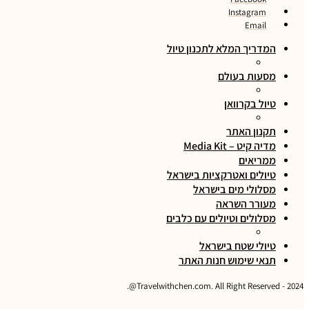
Instagram
Email
המדריך המלא לתכנון טיול
מסעות בעולם
טיול בקרוואן
תקנון האתר
מדיה קיט – Media Kit
ממריאים
טיולים ואטרקציות בישראל
מסלולי מים בישראל
מעורר השראה
מסלולים וטיולים עם כלבים
טיולי שטח בישראל
תנאי שימוש חנות האתר
2024 - Travelwithchen.com. All Right Reserved@.