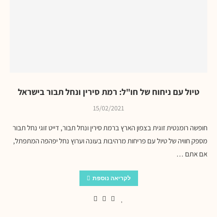
טיול עם ניחוח של חו"ל: רמת סירין ונחל תבור בישראל
15/02/2021
חופשה רומנטית זוגית בצפון הארץ ברמת סירין ונחל תבור, דייט זוגי נחל תבור
מספק חוויה של טיול עם פריחות מרהיבות בעונה וערוץ נחל יפהפה המתפתל,
אם אתם …
לקריאה נוספת