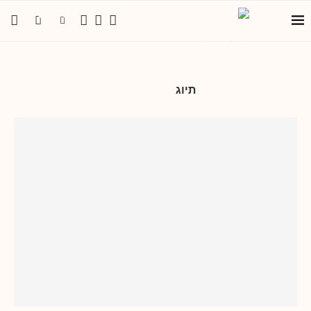
0
0
תיוג
טיול משפחתי