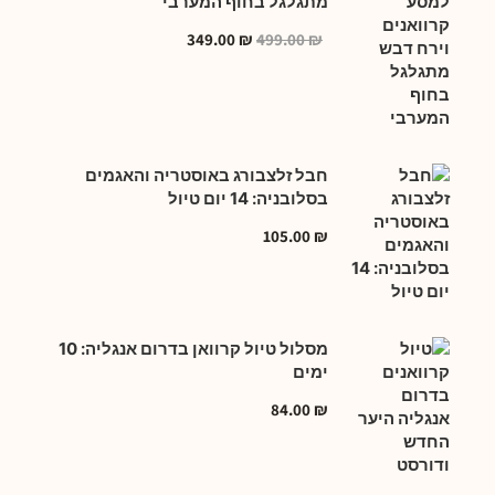
מתגלגל בחוף המערבי
349.00
₪
499.00
₪
חבל זלצבורג באוסטריה והאגמים
בסלובניה: 14 יום טיול
105.00
₪
מסלול טיול קרוואן בדרום אנגליה: 10
ימים
84.00
₪