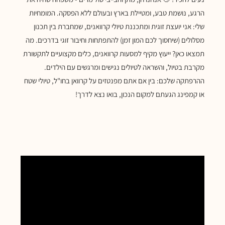
הרגע, נושמת טבע, ומטיילת בארץ ובעולם ללא הפסקה. המומחיות
שלי: אני יועצת זוגית ומתכננת טיולי קרוואנים, שמחברת בין תכנון
מסלולים (שיחסוך לכם המון זמן) להתפתחות וחיבור זוגי בדרכים. מה
תמצאו כאן? ייעוץ מקיף למסעות קרוואנים, כלים מקצועיים לתקשורת
מקרבת בטיול, והשראה לטיולים נגישים ומרגשים עם הילדים.
ההרפתקה שלכם: בין אם אתם מפנטזים על קרוואן בחו"ל, טיולי שטח
או קמפינג הגעתם למקום הנכון, בואו נצא לדרך!