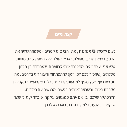
קצת עלינו
נעים להכיר! 👋 אנחנו חן, מתן והבייבי סול מרים - משפחה שחיה את
הרגע, נושמת טבע, ומטיילת בארץ ובעולם ללא הפסקה. המומחיות
שלי: אני יועצת זוגית ומתכננת טיולי קרוואנים, שמחברת בין תכנון
מסלולים (שיחסוך לכם המון זמן) להתפתחות וחיבור זוגי בדרכים. מה
תמצאו כאן? ייעוץ מקיף למסעות קרוואנים, כלים מקצועיים לתקשורת
מקרבת בטיול, והשראה לטיולים נגישים ומרגשים עם הילדים.
ההרפתקה שלכם: בין אם אתם מפנטזים על קרוואן בחו"ל, טיולי שטח
או קמפינג הגעתם למקום הנכון, בואו נצא לדרך!