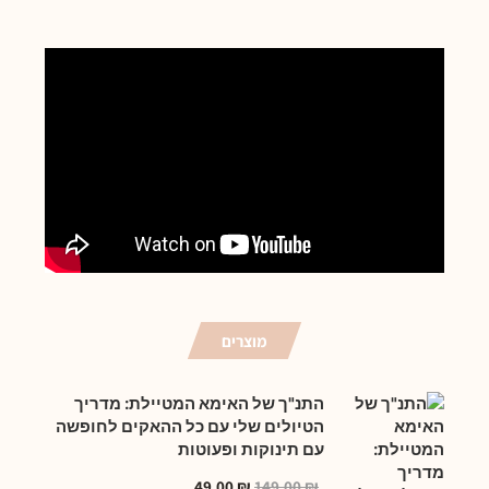
מוצרים
התנ"ך של האימא המטיילת: מדריך
הטיולים שלי עם כל ההאקים לחופשה
עם תינוקות ופעוטות
49.00
₪
149.00
₪