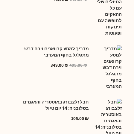
מדריך למסע קרוואנים וירח דבש
מתגלגל בחוף המערבי
349.00
₪
499.00
₪
חבל זלצבורג באוסטריה והאגמים
בסלובניה: 14 יום טיול
105.00
₪