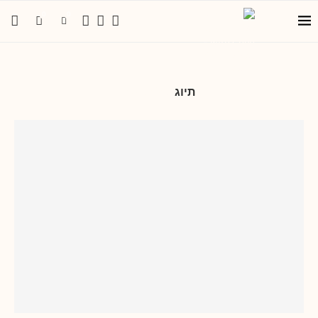
0
0
תיוג
עגלות קפה