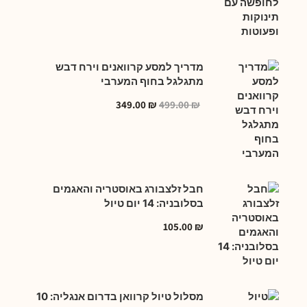
מדריך למסע קרוואנים וירח דבש
מתגלגל בחוף המערבי
349.00
₪
499.00
₪
חבל זלצבורג באוסטריה והאגמים
בסלובניה: 14 יום טיול
105.00
₪
מסלול טיול קרוואן בדרום אנגליה: 10