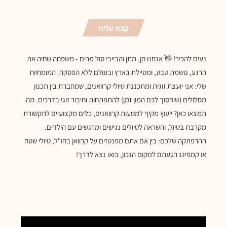
קצת עלינו
נעים להכיר! 👋 אנחנו חן, מתן והבייבי סול מרים - משפחה שחיה את
הרגע, נושמת טבע, ומטיילת בארץ ובעולם ללא הפסקה. המומחיות
שלי: אני יועצת זוגית ומתכננת טיולי קרוואנים, שמחברת בין תכנון
מסלולים (שיחסוך לכם המון זמן) להתפתחות וחיבור זוגי בדרכים. מה
תמצאו כאן? ייעוץ מקיף למסעות קרוואנים, כלים מקצועיים לתקשורת
מקרבת בטיול, והשראה לטיולים נגישים ומרגשים עם הילדים.
ההרפתקה שלכם: בין אם אתם מפנטזים על קרוואן בחו"ל, טיולי שטח
או קמפינג הגעתם למקום הנכון, בואו נצא לדרך!