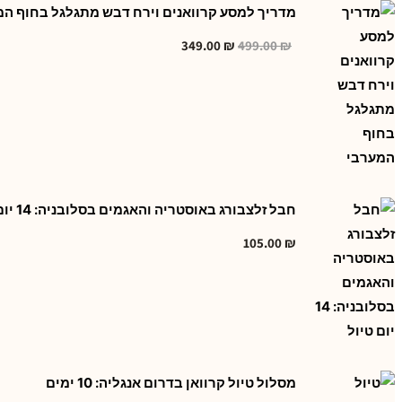
מדריך למסע קרוואנים וירח דבש מתגלגל בחוף המ
349.00
₪
499.00
₪
חבל זלצבורג באוסטריה והאגמים בסלובניה: 14 יום טיול
105.00
₪
מסלול טיול קרוואן בדרום אנגליה: 10 ימים