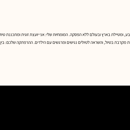
ע, ומטיילת בארץ ובעולם ללא הפסקה. המומחיות שלי: אני יועצת זוגית ומתכננת טיולי
רת מקרבת בטיול, והשראה לטיולים נגישים ומרגשים עם הילדים. ההרפתקה שלכם: בין 