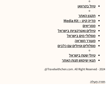
טיול בקרוואן
תקנון האתר
מדיה קיט – Media Kit
ממריאים
טיולים ואטרקציות בישראל
מסלולי מים בישראל
מעורר השראה
מסלולים וטיולים עם כלבים
טיולי שטח בישראל
תנאי שימוש חנות האתר
2024 - Travelwithchen.com. All Right Reserved@.
חזרה מעלה