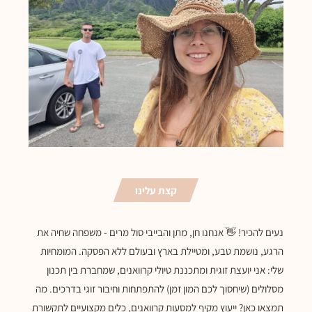
קצת עלינו
נעים להכיר! 👋 אנחנו חן, מתן והבייבי סול מרים - משפחה שחיה את
הרגע, נושמת טבע, ומטיילת בארץ ובעולם ללא הפסקה. המומחיות
שלי: אני יועצת זוגית ומתכננת טיולי קרוואנים, שמחברת בין תכנון
מסלולים (שיחסוך לכם המון זמן) להתפתחות וחיבור זוגי בדרכים. מה
תמצאו כאן? ייעוץ מקיף למסעות קרוואנים, כלים מקצועיים לתקשורת