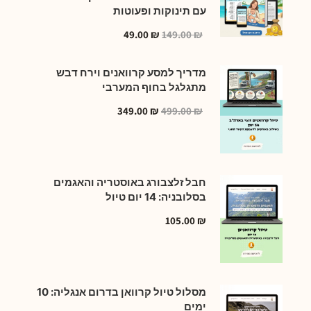
עם תינוקות ופעוטות
49.00
₪
149.00
₪
מדריך למסע קרוואנים וירח דבש
מתגלגל בחוף המערבי
349.00
₪
499.00
₪
חבל זלצבורג באוסטריה והאגמים
בסלובניה: 14 יום טיול
105.00
₪
מסלול טיול קרוואן בדרום אנגליה: 10
ימים