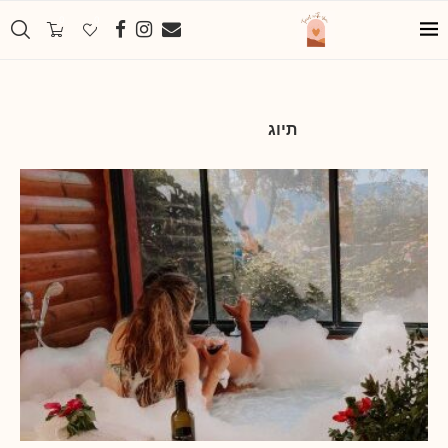
0
0
תיוג
צימר רומנטי בצפון