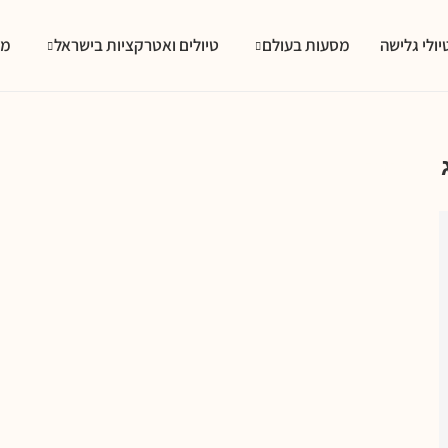
יולי גלישה
מסעות בעולם
טיולים ואטרקציות בישראל
מס
תאילנד
ג