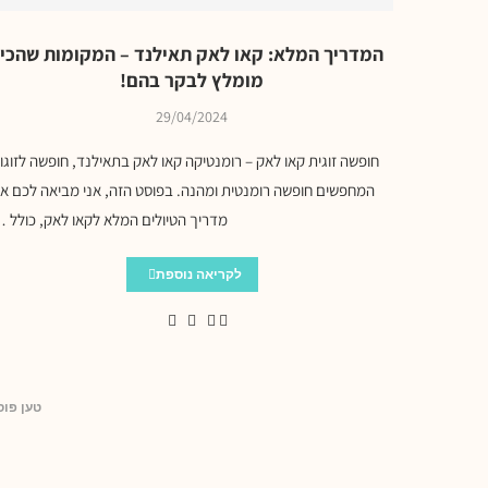
המדריך המלא: קאו לאק תאילנד – המקומות שהכי
מומלץ לבקר בהם!
29/04/2024
חופשה זוגית קאו לאק – רומנטיקה קאו לאק בתאילנד, חופשה לזוגו
המחפשים חופשה רומנטית ומהנה. בפוסט הזה, אני מביאה לכם א
מדריך הטיולים המלא לקאו לאק, כולל 
לקריאה נוספת
טען פוס