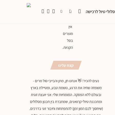
0
0
לולי טיול לרכישה
אין
מוצרים
בסל
הקניות.
קצת עלינו
נעים להכיר! 👋 אנחנו חן, מתן והבייבי סול מרים -
משפחה שחיה את הרגע, נושמת טבע, ומטיילת בארץ
ובעולם ללא הפסקה. המומחיות שלי: אני יועצת זוגית
ומתכננת טיולי קרוואנים, שמחברת בין תכנון מסלולים
(שיחסוך לכם המון זמן) להתפתחות וחיבור זוגי בדרכים.