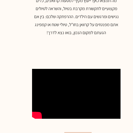
מה תמצאו כאן? ייעוץ מקיף למסעות קרוואנים, כלים
מקצועיים לתקשורת מקרבת בטיול, והשראה לטיולים
נגישים ומרגשים עם הילדים. ההרפתקה שלכם: בין אם
אתם מפנטזים על קרוואן בחו"ל, טיולי שטח או קמפינג
הגעתם למקום הנכון, בואו נצא לדרך!