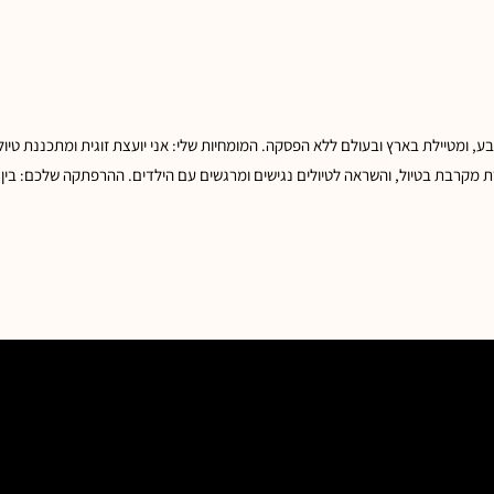
ע, ומטיילת בארץ ובעולם ללא הפסקה. המומחיות שלי: אני יועצת זוגית ומתכננת טיולי
רת מקרבת בטיול, והשראה לטיולים נגישים ומרגשים עם הילדים. ההרפתקה שלכם: בין 