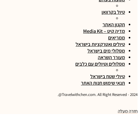
טיול בקרוואן
תקנון האתר
מדיה קיט – Media Kit
ממריאים
טיולים ואטרקציות בישראל
מסלולי מים בישראל
מעורר השראה
מסלולים וטיולים עם כלבים
טיולי שטח בישראל
תנאי שימוש חנות האתר
2024 - Travelwithchen.com. All Right Reserved@.
חזרה מעלה