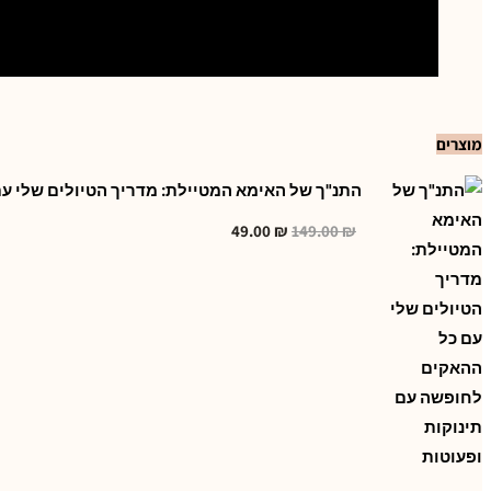
מוצרים
התנ"ך של האימא המטיילת: מדריך הטיולים שלי ע
₪
149.00
₪
המחיר
49.00
המחיר
המקורי
הנוכחי
היה:
הוא:
49.00 ₪.
149.00 ₪.