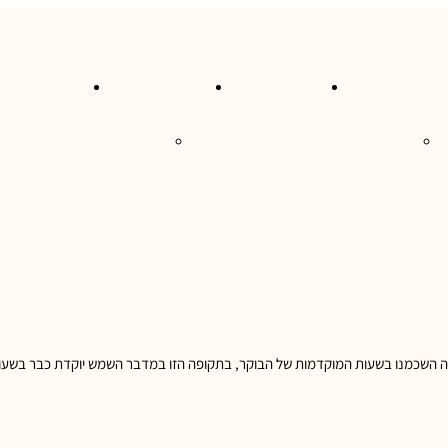
סעות בעולם
טיולי גלישה
טיול בקרוואן
טיולים בהתא
פירה השכמנו בשעות המוקדמות של הבוקר, בתקופה הזו במדבר השמש יוקדת כבר בשעות