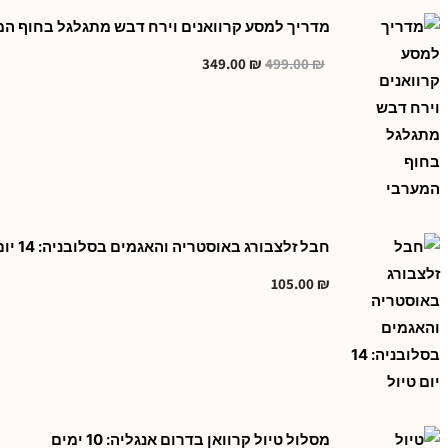
מדריך למסע קרוואנים וירח דבש מתגלגל בחוף המ
₪
499.00
₪
המחיר
349.00
המחיר
המקורי
הנוכחי
היה:
הוא:
349.00 ₪.
499.00 ₪.
חבל זלצבורג באוסטריה והאגמים בסלובניה: 14 יום טיול
105.00
₪
מסלול טיול קרוואן בדרום אנגליה: 10 ימים