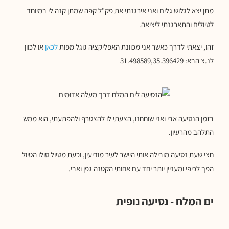
מתן יצא לגלוש גלים ואני אירגנתי את פק"ל קפה שמתן קנה לי במיוחד
לטיולים והתארגנתי ליציאה.
זהו, יצאתי לדרך כאשר אני מכוונת האפליקציה גוגל מפות
לכאן
או לכוון
לנ.צ הבא: 31.498589,35.396429
בזמן הנסיעה אבי ואני שוחחנו, הצעתי לו להצטרף ולהפתעתי, הוא ממש
התלהב מהרעיון.
חצי שעת נסיעה מובילה אותי היישר לעיר מודיעין, וכעת מטיול סולו הטיול
הפך לכיפי ומעניין יותר יחד עם אחותי הקטנה גפן ואבי.
ים המלח - נסיעה נופית