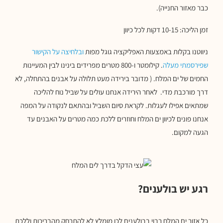
כבר מאזור החנייה).
זמן הליכה: 10-15 דקות לכל כיוון
ניווטנו בקלות באמצעות האפליקציה גוגל מפות
ובלחיצה על הקישור
שפירסמתי מעלה
. קילומטר ו-800 מטרים מפרידים בינינו לבין המעיינות
החמים של ים המלח. ( מדובר בירידה מעט תלולה על אבנים בהתחלה, לא
דרך מורכבת מדי. לאחר הירידה אנחנו עולים על שביל נוח להליכה
שמתאים אפילו לעגלות. לקראת סיום השביל ובהתאם לנקודה על המפה
אנחנו פונים לכיוון ים המלח וחוזרים ללכת כמה מטרים על האבנים עד
הגעה למקום.
רגע יש בולענים?
כל אזור ים המלח רבוי בבולענים לכן מומלץ לא להתרחק מהבריכות וללכת