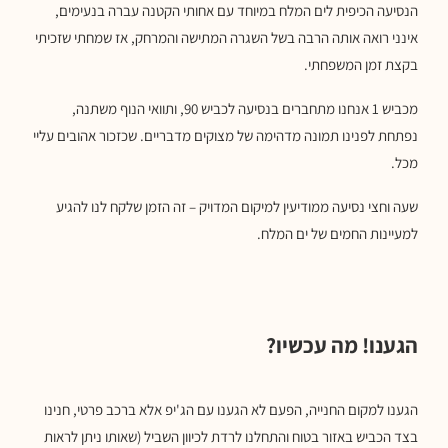
הנסיעה הכיפית לים המלח במיוחד עם אחותי הקטנה עברה בנעימים,
אינני רואה אותה הרבה בשל השגרה המתישה והמרחק, אז שמחתי שזכיתי
בקצת זמן המשפחתי.
מכביש 1 אנחנו מתחברים בנסיעה לכביש 90, ותוואי הנוף משתנה,
נפתחת לפנינו תמונה מדהימה של מצוקים מדבריים. שכזכור אהובים עליי
מכל.
שעה וחצי נסיעה ממודיעין למיקום המדויק – זה הזמן שלקח לנו להגיע
למעיינות החמים של ים המלח.
הגענו! מה עכשיו?
הגענו למקום החנייה, הפעם לא הגענו עם הג'יפ אלא ברכב פרטי, חנינו
בצד הכביש באזור בטוח והתחלנו לרדת לכיוון השביל (שאותו ניתן לראות