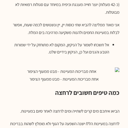
(כ-42 מעלות) יוצר חוייה מענגת וכיפית במיוחד עם סגולות רפואיות לא
מבוטלות.
אני מאוד ממליצה להביא שתי כוסות יין, יין ונשנושים לכמה שעות, אפשר
לבלות במעיינות החמים ולהנות משקיעה מרהיבה בים המלח.
אל תשכחו לשמור על הניקיון, המקום לא מתוחזק על ידי שמורות
הטבע והגנים ועל כן, הניקיון בידיים שלנו.
אחת מבריכות המעיינות - מבט ממעוף הציפור
כמה טיפים חשובים לרחצה
הביאו איתכם מים קרים לשתייה ומים לרחצה לאחר סיום במעיינות.
לרחצה במעיינות הללו ישנה השפעה על הגוף ולא מומלץ לשהות בבריכות