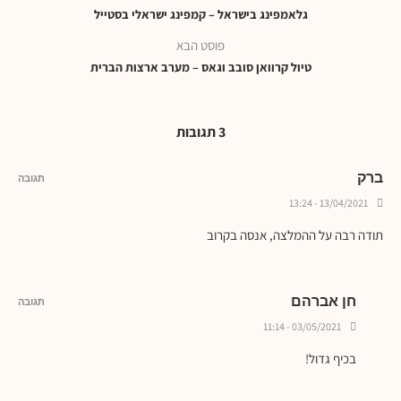
גלאמפינג בישראל – קמפינג ישראלי בסטייל
פוסט הבא
טיול קרוואן סובב וגאס – מערב ארצות הברית
3 תגובות
ברק
תגובה
13/04/2021 - 13:24
תודה רבה על ההמלצה, אנסה בקרוב
חן אברהם
תגובה
03/05/2021 - 11:14
בכיף גדול!