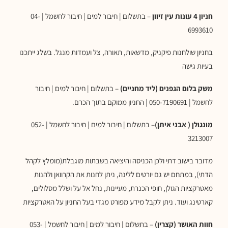
חניון 4 עונות עין זיוון
– בתשלום | חיבור למים | חיבור לחשמל | 04-
6993610
בחניון שולחנות פיקניק, מדשאות, תאורה, צל ועמדות מנגל. בשלג ייתכנו
בעיות גישה
משק בלום הגפנים (ליד מחניים)
– בתשלום | חיבור למים | חיבור
לחשמל | 050-7190691 | החניון ממוקם בתוך הכרם.
מונגולן ( אבני איתן)
– בתשלום | חיבור למים | חיבור לחשמל | 052-
3213007
מדובר בישוב דתי ולכן הכניסה והיציאה בשבתות מוגבלת(מומלץ לקהל
הדתי), במתחם יש גם יורטים ללינה, ניתן לחנות את הקרוואן ולהנות
מאטרקציות הגולן, חופי הכנרת, מעיינות, נחל אל על ושלל מסלולים,
קארטינג ועוד. ניתן לקבל מידע מפורט מגדי בעל החניון על האטרקציות
חוות האושר (קצרין)
– בתשלום | חיבור למים | חיבור לחשמל | 053-