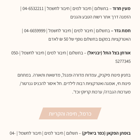
מעין חרוד
– בתשלום | חיבור למים | חיבור לחשמל | 04-6532211 |
הזמנה דרך אתר רשות הטבע והגנים
חמת גדר –
בתשלום | חיבור למים | חיבור לחשמל | 04-6659999 |
האטרקציות במקום בתשלום נוסף של 50 ₪ לאדם
אורחן בצל התל (יבניאל)
– בתשלום | חיבור למים | חיבור לחשמל |050-
5277345
בחניון פינות פיקניק, עמדות מדורה ומנגל, מדשאות ותאורה. במתחם
פינות חי, אומגה ואטרקציות רבות לילדים. חל איסור להכניס גנרטור/
מערכות הגברה/ ערכות קריוקי וכד'.
כרמל, חיפה והקריות
בוסתן הפקאן (כפר ביאליק)
– תשלום | חיבור למים | חיבור לחשמל | 04-