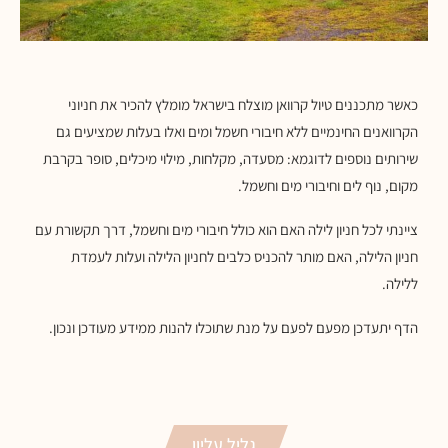
כאשר מתכננים טיול קרוואן מוצלח בישראל מומלץ להכיר את חניוני
הקרוואנים החינמיים ללא חיבורי חשמל ומים ואלו בעלות שמציעים גם
שירותים נוספים לדוגמא: מסעדה, מקלחות, מילוי מיכלים, סופר בקרבת
מקום, נוף לים וחיבורי מים וחשמל.
ציינתי לכל חניון לילה האם הוא כולל חיבורי מים וחשמל, דרך תקשורת עם
חניון הלילה, האם מותר להכניס כלבים לחניון הלילה ועלות לעמדת
ללילה.
הדף יתעדכן מפעם לפעם על מנת שתוכלו להנות ממידע מעודכן ונכון.
גליל עליון