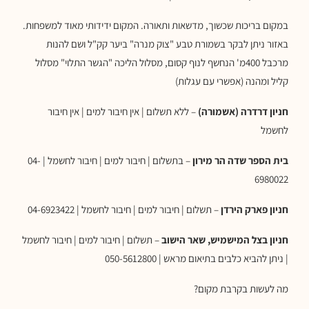
במקום בריכות שכשוך, מדשאות ותאורה. המקום ידידותי מאוד למשפחות.
באזור ניתן לבקר בשמורת טבע "צוק מנרה" ביער קק"ל ושם להנות
מרכבל 400מ' הנחשף לנוף קסום, מסלול הליכה "הגשר התלוי" מסלול
קליל ומהנה (אפשרי עם עגלות)
חניון דרדרה (אשמורה)
– ללא תשלום | אין חיבור למים | אין חיבור
לחשמל
בית הספר שדה הר מירון
– בתשלום | חיבור למים | חיבור לחשמל | 04-
6980022
חניון פארק הירדן
– תשלום | חיבור למים | חיבור לחשמל | 04-6923422
חניון בצל המישמיש, שאר הישוב
– תשלום | חיבור למים | חיבור לחשמל
| ניתן להביא כלבים בתיאום מראש | 050-5612800
מה לעשות בקרבת מקום?