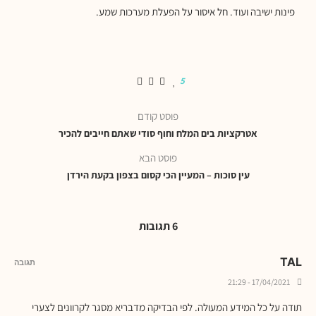
פינות ישיבה ועוד. חל איסור על הפעלת מערכות שמע.
5
פוסט קודם
אטרקציות בים המלח וחוף סודי שאתם חייבים להכיר
פוסט הבא
עין סוכות – המעיין הכי קסום בצפון בקעת הירדן
6 תגובות
TAL
תגובה
17/04/2021 - 21:29
תודה על כל המידע המעולה. לפי הבדיקה מדבריא מסגר לקרוונים לצערי