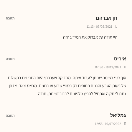
חן אברהם
תגובה
03/05/2021 - 11:13
היי תודה טל אבדוק את המידע הזה
איריס
תגובה
18/12/2021 - 07:30
סוף סוף רשימה שניתן לעבוד איתה. מבדיקה שערכתי היום החניונים בתשלום
של רשות הטבע והגנים פתוחים רק בסופי שבוע או בחגים. מבאס מאד. אז חן
נתת לי תקוה ואתחיל להריץ טלפונים לברור זמינות. תודה
גמליאל
תגובה
10/07/2022 - 12:56