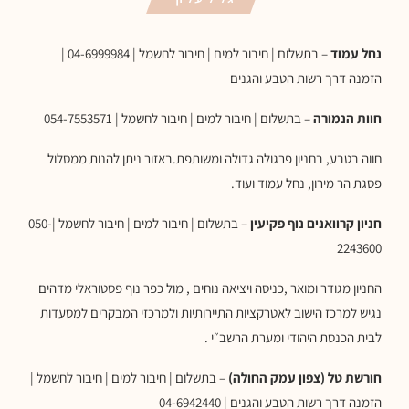
נחל עמוד
– בתשלום | חיבור למים | חיבור לחשמל | 04-6999984 |
הזמנה דרך רשות הטבע והגנים
חוות הנמורה
– בתשלום | חיבור למים | חיבור לחשמל | 054-7553571
חווה בטבע, בחניון פרגולה גדולה ומשותפת.באזור ניתן להנות ממסלול
פסגת הר מירון, נחל עמוד ועוד.
חניון קרוואנים נוף פקיעין
– בתשלום | חיבור למים | חיבור לחשמל |050-
2243600
החניון מגודר ומואר ,כניסה ויציאה נוחים , מול כפר נוף פסטוראלי מדהים
נגיש למרכז הישוב לאטרקציות התיירותיות ולמרכזי המבקרים למסעדות
לבית הכנסת היהודי ומערת הרשב״י .
חורשת טל (צפון עמק החולה)
– בתשלום | חיבור למים | חיבור לחשמל |
הזמנה דרך רשות הטבע והגנים | 04-6942440