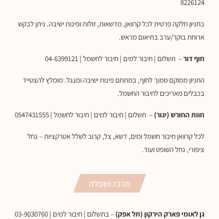
8226124
בחניון חלקה פרטית לכל קרוואן, מדשאות, זולות ופינות ישיבה. ניתן לבקש
ארוחת בוקר/ערב בתיאום מראש.
חוף דור
– תשלום | חיבור למים | חיבור לחשמל | 04-6399121
החניון ממוקם סמוך לחוף, במתחם פינות ישיבה ומנגל. מומלץ להצטייד
בכבלים מאריכים לחיבור החשמל.
חוות החורש (יגור)
– תשלום | חיבור למים | חיבור לחשמל | 0547431555
לכל קרוואן חיבור חשמל ומים, דשא, צל, קרוב לשלל אטרקציות – נחל
ציפורי, נחל השופט ועוד.
מרכז ושפלה
גן לאומי פארק הירקון (תל אפק)
– בתשלום | חיבור למים | 03-9030760