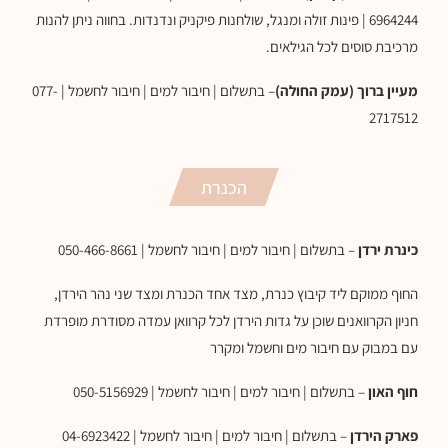
6964244 | פינות זולה ומנגל, שולחנות פיקניק ונדנדות. בחווה ניתן להנות
מרכיבת סוסים לכל הגילאים.
מעיין ברוך (עמק החולה)
– בתשלום | חיבור למים | חיבור לחשמל | 077-
2717512
הכנרת
כינרת ירדן
– בתשלום | חיבור למים | חיבור לחשמל | 050-466-8661
החוף ממוקם ליד קיבוץ כנרת, מצד אחד הכנרת ומצד שני נהר הירדן,
חניון הקרוואנים שוכן על גדות הירדן לכל קרוואן עמדה מסודרת מופרדת
עם במבוק עם חיבור מים וחשמל ומקרר
חוף האון
– בתשלום | חיבור למים | חיבור לחשמל | 050-5156929
פארק הירדן
– בתשלום | חיבור למים | חיבור לחשמל | 04-6923422