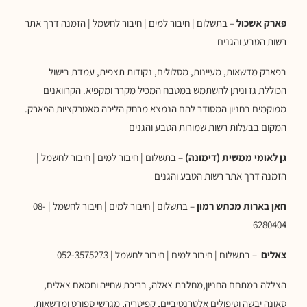
פארק אשכול
– בתשלום | חיבור למים | חיבור לחשמל | הזמנה דרך אתר
רשות הטבע והגנים
בפארק מדשאות, מעיינות, מסלולים, נקודות תצפית, עמדת בישול
הכוללת גז וניתן להשתמש במטבח המכיל מקרר ומקפיא. הקרוואנים
ממוקמים בחניון המסודר להם הנמצא מרחק הליכה מאטרקציות הפארק.
המקום בבעלות רשות שמורות הטבע והגנים
גן לאומי ממשית (דימונה)
– בתשלום | חיבור למים | חיבור לחשמל |
הזמנה דרך אתר רשות הטבע והגנים
חאן בארות מכתש רמון
– בתשלום | חיבור למים | חיבור לחשמל | 08-
6280404
צאלים
– בתשלום | חיבור למים | חיבור לחשמל | 052-3575273
הצללה במתחם החניון,מחלבת צאלה, בריכת שחייה וחמאם צאלים,
סאונה יבשה וטיפולים אלטרנטיביים, קפיטריה, מגרשי ספורט ומדשאות.