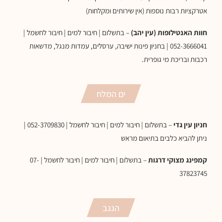
אטרקציות רבות נוספות (אין שירותים ומקלחות)
חוות האנטילופות (עין יהב)
– בתשלום | חיבור למים | חיבור לחשמל |
052-3666041 | בחניון פינות ישיבה, ערסלים, עמדות מנגל, מדשאות
רכבות ובריכת מי גופרית.
ים המלח
חניון עין גדי
– בתשלום | חיבור למים | חיבור לחשמל | 052-3709830 |
ניתן להביא כלבים בתיאום מראש
קמפינג מצוקי דרגות
– בתשלום | חיבור למים | חיבור לחשמל | 07-
37823745
הנגב