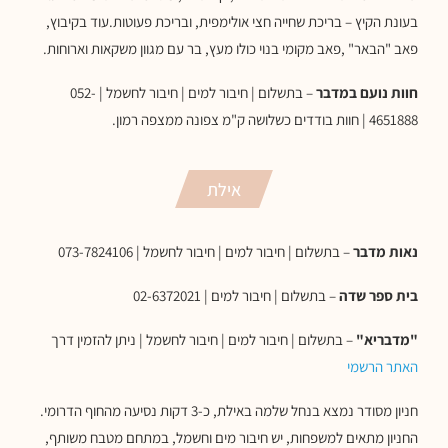
בעונת הקיץ – בריכת שחייה חצי אולימפית, ובריכת פעוטות.עוד בקיבוץ,
פאב "הבאר" ,פאב מקומי בנוי כולו מעץ, בר עם מגוון משקאות וארוחות.
חוות נועם במדבר
– בתשלום | חיבור למים | חיבור לחשמל | 052-
4651888 | חוות בודדים כשלושה ק"מ צפונה ממצפה רמון.
אילת
נאות מדבר
– בתשלום | חיבור למים | חיבור לחשמל | 073-7824106
בית ספר שדה
– בתשלום | חיבור למים | 02-6372021
"מדבריא"
– בתשלום | חיבור למים | חיבור לחשמל | ניתן להזמין דרך
האתר הרשמי
חניון מסודר נמצא בנחל שלמה באילת, כ-3 דקות נסיעה מהחוף הדרומי.
החניון מתאים למשפחות, יש חיבור מים וחשמל, במתחם מטבח משותף,