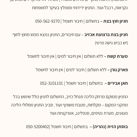
נקראות, רכבל ועוד. החניון ידידותי ומומלץ בעיקר למשפחות
חניון חוץ בצת –
בתשלום | חיבור חשמל | 050-562-9270
חניון בצת ברצועת אכזיב
– עם חיבורים, החניון נמצא ממש מחוץ לחוף
(יש כביש גישה פרטי)
מערת קשת –
ללא תשלום | אין חיבור למים | אין חיבור לחשמל
פארק גורן –
ללא תשלום | חיבור למים | אין חיבור לחשמל
חאן אבירים –
בתשלום | חיבור חשמל | 052-3101101
החניון ממוקם מרחק הליכה מנחל כזיב, התשלום לחניון כולל שימוש בכל
מתקני המקום – מקלחות, מטבח משותף ועוד. סביב החניון מסלולי הליכה
מגוונים, מערת נטיפים, סנפלינג, אטרקציות ועוד
בוסתן הזית (נהריה) –
בתשלום | חיבור חשמל |050-5200402