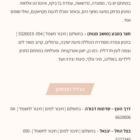
במתחם יש בר, מסעדה, מדשאות, עמדת ברביקיו, אינטרנט אלחוטי.
החניון מרחק נסיעה מחוף הים, ובאזור תוכלו להנות מקייאקים, טיולי סוסים
ועוד.
חצר בטבע (מושב מנות) –
בתשלום | חיבור חשמל | 054
–
5326019 |
בחניון עמדה מסודרת הכוללת פינות ישיבה, ערסלים, קרוב מאוד לים
וצופה לעין חרדלית. כמו כן, ישנן אטרקציות ופעילויות במתחם החניון
לילדים: באולינג, מיני גולף, פינות יצירה ועוד.
הגליל התחתון
דרך העץ – שדמות דבורה
– בתשלום | חיבור למים | חיבור לחשמל | 04-
6620606
בצל התל – יבנאל
– בתשלום | חיבור למים | חיבור לחשמל | 050-
5277345