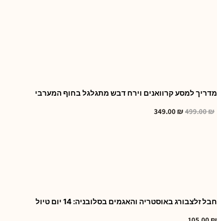
מדריך למסע קרוואנים וירח דבש מתגלגל בחוף המערבי
349.00
₪
499.00
₪
חבל זלצבורג באוסטריה והאגמים בסלובניה: 14 יום טיול
105.00
₪