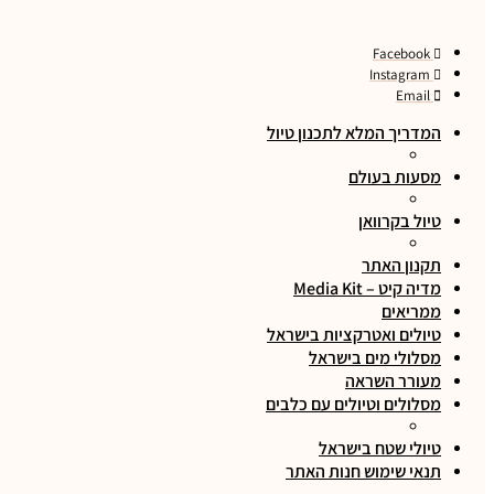
Facebook
Instagram
Email
המדריך המלא לתכנון טיול
מסעות בעולם
טיול בקרוואן
תקנון האתר
מדיה קיט – Media Kit
ממריאים
טיולים ואטרקציות בישראל
מסלולי מים בישראל
מעורר השראה
מסלולים וטיולים עם כלבים
טיולי שטח בישראל
תנאי שימוש חנות האתר