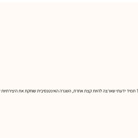
 והגשמה בחיים
ל? תמיד ידעתי שארצה להיות קצת אחרת, השגרה האינטנסיבית שוחקת את היצירתיות ש