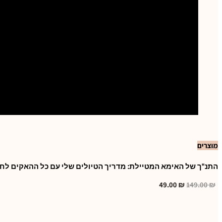
מוצרים
התנ"ך של האימא המטיילת: מדריך הטיולים שלי עם כל ההאקים לחו
49.00
₪
149.00
₪