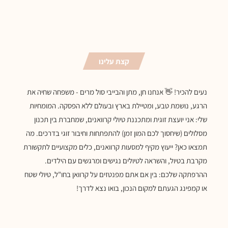
קצת עלינו
נעים להכיר! 👋 אנחנו חן, מתן והבייבי סול מרים - משפחה שחיה את
הרגע, נושמת טבע, ומטיילת בארץ ובעולם ללא הפסקה. המומחיות
שלי: אני יועצת זוגית ומתכננת טיולי קרוואנים, שמחברת בין תכנון
מסלולים (שיחסוך לכם המון זמן) להתפתחות וחיבור זוגי בדרכים. מה
תמצאו כאן? ייעוץ מקיף למסעות קרוואנים, כלים מקצועיים לתקשורת
מקרבת בטיול, והשראה לטיולים נגישים ומרגשים עם הילדים.
ההרפתקה שלכם: בין אם אתם מפנטזים על קרוואן בחו"ל, טיולי שטח
או קמפינג הגעתם למקום הנכון, בואו נצא לדרך!