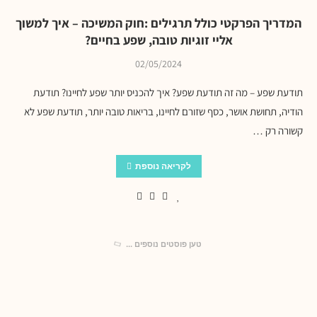
המדריך הפרקטי כולל תרגילים :חוק המשיכה – איך למשוך
אליי זוגיות טובה, שפע בחיים?
02/05/2024
תודעת שפע – מה זה תודעת שפע? איך להכניס יותר שפע לחיינו? תודעת
הודיה, תחושת אושר, כסף שזורם לחיינו, בריאות טובה יותר, תודעת שפע לא
קשורה רק …
לקריאה נוספת
טען פוסטים נוספים