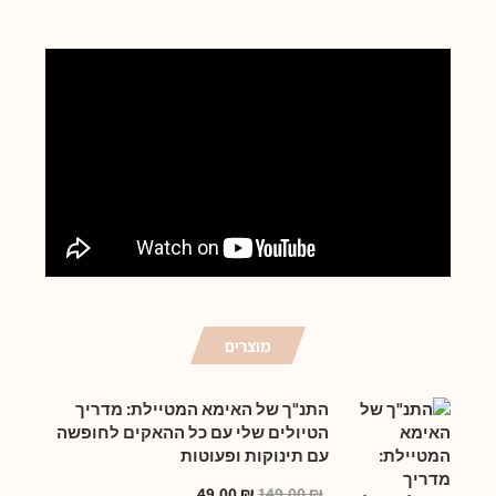
מוצרים
התנ"ך של האימא המטיילת: מדריך
הטיולים שלי עם כל ההאקים לחופשה
עם תינוקות ופעוטות
49.00
₪
149.00
₪