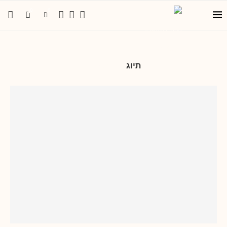
0
0
תיוג
תודעת שפע