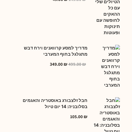
מדריך למסע קרוואנים וירח דבש
מתגלגל בחוף המערבי
349.00
₪
499.00
₪
חבל זלצבורג באוסטריה והאגמים
בסלובניה: 14 יום טיול
105.00
₪